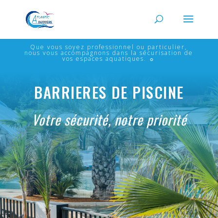
Que vous soyez professionnel ou particulier,
nous vous accompagnons dans la sécurisation de
vos espaces aquatiques. ☼
BARRIERES DE PISCINE
Votre sécurité, notre priorité