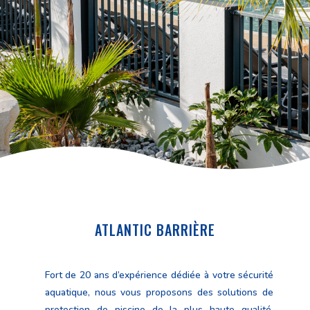
ATLANTIC BARRIÈRE
BARRIERE PISCINE
Fort de 20 ans d’expérience dédiée à votre sécurité
aquatique, nous vous proposons des solutions de
protection de piscine de la plus haute qualité,