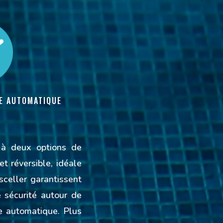
E AUTOMATIQUE
e à deux options de
t réversible, idéale
 sceller garantissent
 sécurité autour de
e automatique. Plus