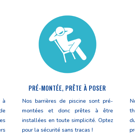
PRÉ-MONTÉE, PRÊTE À POSER
 à
Nos barrières de piscine sont
pré-
N
 de
montées et donc prêtes à être
t
es
installées en toute simplicité. Optez
d
rs
pour la sécurité sans tracas !
pr