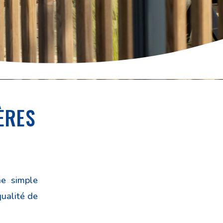
ÈRES
ne simple
qualité de