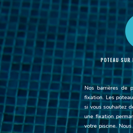
POTEAU SUR 
Nos barrières de p
fixation.
Les poteaux
si vous souhaitez dé
une fixation perma
votre piscine. Nou