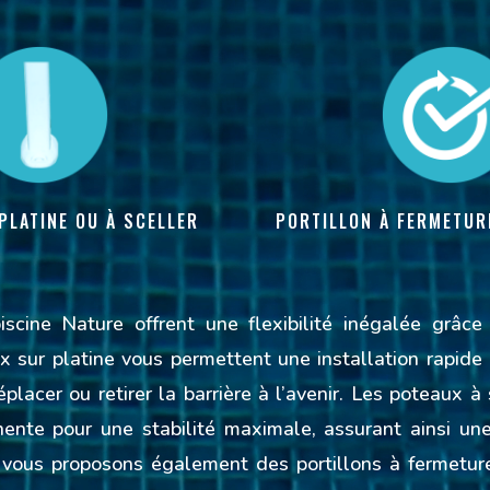
PLATINE OU À SCELLER
PORTILLON À FERMETUR
iscine Nature offrent une flexibilité inégalée grâc
 sur platine vous permettent une installation rapide e
placer ou retirer la barrière à l’avenir. Les poteaux à
nente pour une stabilité maximale, assurant ainsi une
s vous proposons également des portillons à fermetur