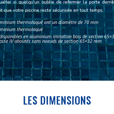
iéter si quelqu’un oublie de refermer la porte derriè
t que votre piscine reste sécurisée en tout temps.
luminium thermolaqué ont un diamètre de 70 mm
luminium thermolaqué
 disponibles en aluminium imitation bois de section 65
lasse IV aboutés sans noeuds de section 65×32 mm
LES DIMENSIONS